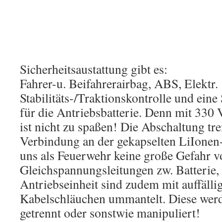
Sicherheitsaustattung gibt es:
Fahrer-u. Beifahrerairbag, ABS, Elektr.
Stabilitäts-/Traktionskontrolle und eine
für die Antriebsbatterie. Denn mit 330
ist nicht zu spaßen! Die Abschaltung tren
Verbindung an der gekapselten LiIonen-B
uns als Feuerwehr keine große Gefahr v
Gleichspannungsleitungen zw. Batterie,
Antriebseinheit sind zudem mit auffälli
Kabelschläuchen ummantelt. Diese werd
getrennt oder sonstwie manipuliert!