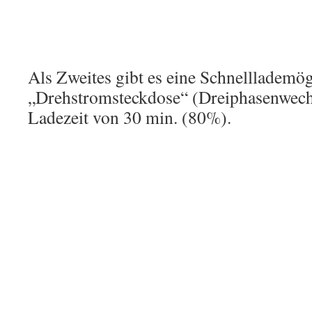
Als Zweites gibt es eine Schnelllademög
„Drehstromsteckdose“ (Dreiphasenwechs
Ladezeit von 30 min. (80%).