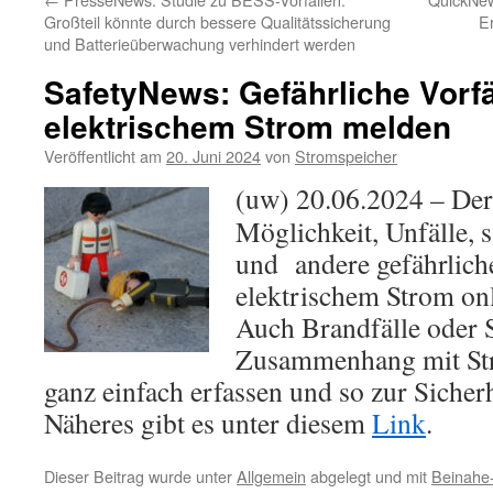
Großteil könnte durch bessere Qualitätssicherung
E
und Batterieüberwachung verhindert werden
SafetyNews: Gefährliche Vorfä
elektrischem Strom melden
Veröffentlicht am
20. Juni 2024
von
Stromspeicher
(uw) 20.06.2024 – Der
Möglichkeit, Unfälle, 
und andere gefährlich
elektrischem Strom on
Auch Brandfälle oder
Zusammenhang mit St
ganz einfach erfassen und so zur Sicherhe
Näheres gibt es unter diesem
Link
.
Dieser Beitrag wurde unter
Allgemein
abgelegt und mit
Beinahe-